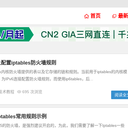
首页
最
配置iptables防火墙规则
Linux内核防火墙提供的表以及它存储的链和规则。当前用于iptables的内核模
为IPv6连接配置防火墙规则，而使用ip6tables，后...
技术教程
695 次浏览
阅读全
Iptables常用规则示例
nux VPS的防火墙，是强烈建议开启的，为此，我们需要了解一下Iptables一些