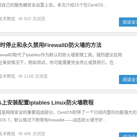
己的服务器安全设置上去。本文介绍15个在CentOS...
技术教程
502 次浏览
阅读全
上暂时停止和永久禁用FirewallD防火墙的方法
FirewallD取代了iptables作为默认的防火墙管理工具。强烈建议启用
，但是在某些情况下，例如测试，你可能需要完全停止或禁用它。在...
技术教程
1108 次浏览
阅读全
PS上安装配置Iptables Linux防火墙教程
是网络安全的重要组成部分，CentOS附带了一个已经内置的功能强大的
entOS 7，默认情况下附带有firewalld——动态防火墙守护...
技术教程
486 次浏览