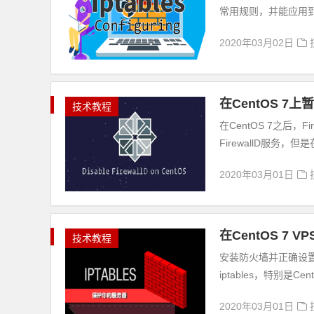
常用规则，并能应用到自
2020年03月02日
在CentOS 7
技术教程
在CentOS 7之后，
FirewallD服务
2020年03月01日
在CentOS 7 V
技术教程
安装防火墙并正确设置
iptables，特别是C
2020年03月01日