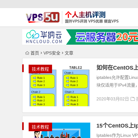
首页
VPS安全
文章
如何在CentOS上
技术教程
iptables允许配置
块仅适用于IPv4流量，
2020年03月02日
15个CentOS上
技术教程
Iptables作为Li