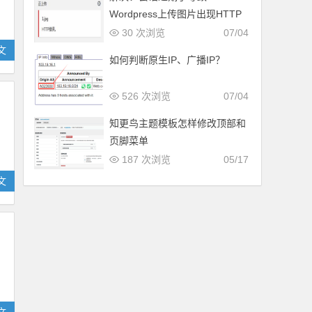
Wordpress上传图片出现HTTP
错误
30 次浏览
07/04
文
如何判断原生IP、广播IP？
526 次浏览
07/04
知更鸟主题模板怎样修改顶部和
页脚菜单
187 次浏览
05/17
文